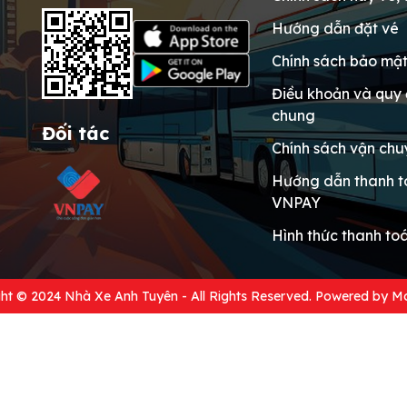
Hướng dẫn đặt vé
Chính sách bảo mật
Điều khoản và quy 
chung
Đối tác
Chính sách vận chu
Hướng dẫn thanh 
VNPAY
Hình thức thanh to
ht © 2024 Nhà Xe Anh Tuyên - All Rights Reserved. Powered by
Mo