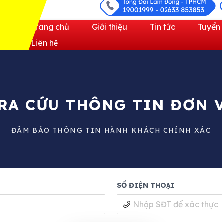
Trang chủ
Giới thiệu
Tin tức
Tuyển
Liên hệ
RA CỨU THÔNG TIN ĐƠN 
ĐẢM BẢO THÔNG TIN HÀNH KHÁCH CHÍNH XÁC
SỐ ĐIỆN THOẠI