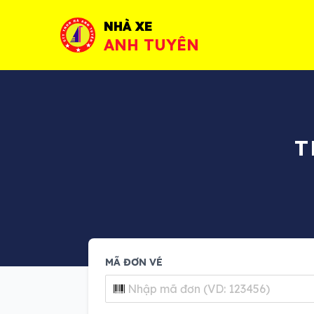
NHÀ XE
ANH TUYÊN
T
MÃ ĐƠN VÉ