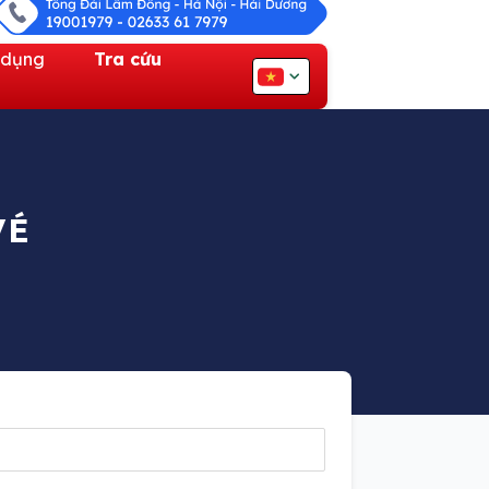
 dụng
Tra cứu
VÉ