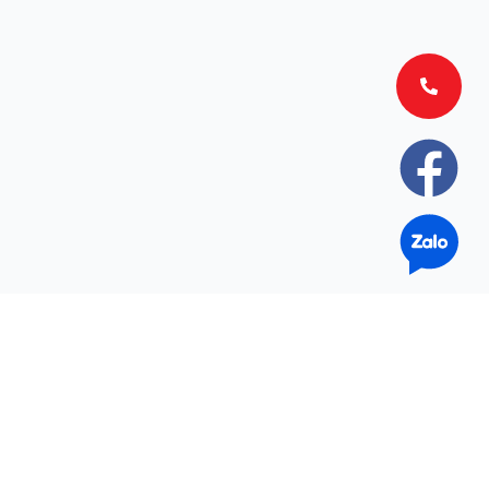
Tuyến xe phổ biến