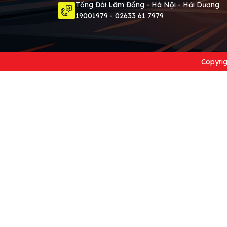
Tổng Đài Lâm Đồng - Hà Nội - Hải Dương
19001979 - 02633 61 7979
Copyrig