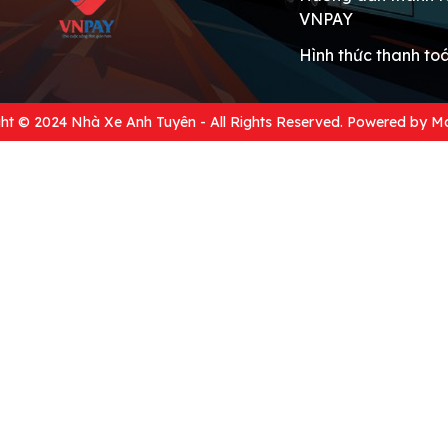
VNPAY
Hình thức thanh to
ht © 2024 Nhà Xe Anh Tuyên - All Rights Reserved. Powered by
Mo