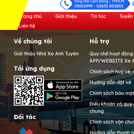
Trang chủ
Giới thiệu
Tin tức
Tuyển
Liên hệ
Về chúng tôi
Hỗ trợ
Giới thiệu Nhà Xe Anh Tuyên
Quy chế hoạt động
APP/WEBSITE Xe A
Tải ứng dụng
Chính sách huỷ vé, 
Hướng dẫn đặt vé
Chính sách bảo mật
Điều khoản và quy 
chung
Đối tác
Chính sách vận chu
Hướng dẫn thanh 