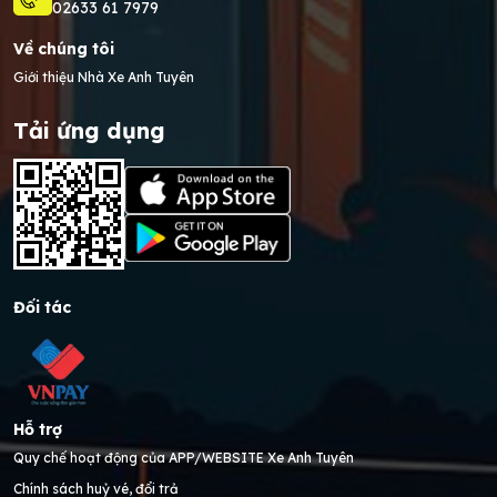
02633 61 7979
Về chúng tôi
Giới thiệu Nhà Xe Anh Tuyên
Tải ứng dụng
Đối tác
Hỗ trợ
Quy chế hoạt động của APP/WEBSITE Xe Anh Tuyên
Chính sách huỷ vé, đổi trả