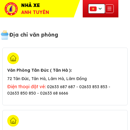
NHÀ XE
ANH TUYÊN
Địa chỉ văn phòng
Văn Phòng Tân Đức ( Tân Hà )
:
72 Tân Đức, Tân Hà, Lâm Hà, Lâm Đồng
Điện thoại đặt vé:
02633 687 687 - 02633 853 853 -
02633 850 850 - 02633 68 6666