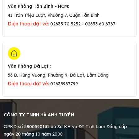
Văn Phòng Tân Bình - HCM
:
41 Trần Triệu Luật, Phường 7, Quận Tân Bình
Điện thoại đặt vé:
02633 70 5252 - 02633 60 6767
Văn Phòng Đà Lạt
:
56 Đ. Hùng Vương, Phường 9, Đà Lạt, Lâm Đồng
Điện thoại đặt vé:
02633987799
CÔNG TY TNHH HÀ ANH TUYÊN
GPKD số 5800590131 do Sở KH và ĐT Tỉnh Lâm Đồng cấp
ngày 20 tháng 10 năm 2008.