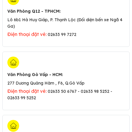
Văn Phòng Q12 - TPHCM
:
Lô 6b1 Hà Huy Giáp, P. Thạnh Lộc (Đối diện bến xe Ngã 4
Ga)
Điện thoại đặt vé:
02633 99 7272
Văn Phòng Gò Vấp - HCM
:
277 Dương Quảng Hàm , F6, Q.Gò Vấp
Điện thoại đặt vé:
02633 50 6767 - 02633 98 5252 -
02633 99 5252